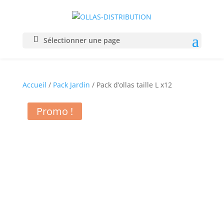
Sélectionner une page
Accueil
/
Pack Jardin
/ Pack d’ollas taille L x12
Promo !