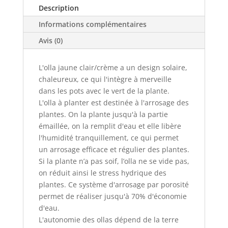
Description
clair/crème
Informations complémentaires
Avis (0)
L'olla jaune clair/crème a un design solaire,
chaleureux, ce qui l'intègre à merveille
dans les pots avec le vert de la plante.
L'olla à planter est destinée à l'arrosage des
plantes. On la plante jusqu'à la partie
émaillée, on la remplit d'eau et elle libère
l'humidité tranquillement, ce qui permet
un arrosage efficace et régulier des plantes.
Si la plante n’a pas soif, l’olla ne se vide pas,
on réduit ainsi le stress hydrique des
plantes. Ce système d'arrosage par porosité
permet de réaliser jusqu'à 70% d'économie
d'eau.
L'autonomie des ollas dépend de la terre