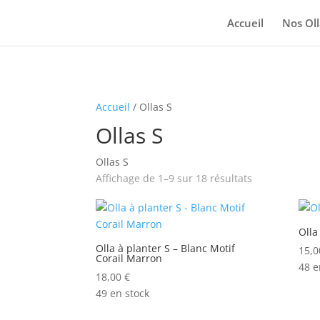
Accueil
Nos Oll
Accueil
/ Ollas S
Ollas S
Ollas S
Affichage de 1–9 sur 18 résultats
Olla
Olla à planter S – Blanc Motif
15,
Corail Marron
48 e
18,00
€
49 en stock